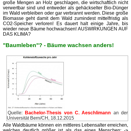
große Mengen an Holz geschlagen, die wirtschaftlich nicht
verwertbar sind und entweder als gehäckselter Bio-Dünger
im Wald verbleiben oder gar verbrannt werden. Diese große
Biomasse geht damit dem Wald zumindest mittelfristig als
CO2-Speicher verloren! Es dauert halt einige Jahre, bis
wieder neue Bäume hochwachsen! AUSWIRKUNGEN AUF
DAS KLIMA?
"Baumleben"? - Bäume wachsen anders!
Quelle:
Bachelor-Thesis von C. Aeschlimann
an der
Universität Bern/CH, 18.12.2015
Alle Waldbäume können ein mittleres Lebensalter erreichen,
welches deutlich größer ist als das eines Menschen: ->