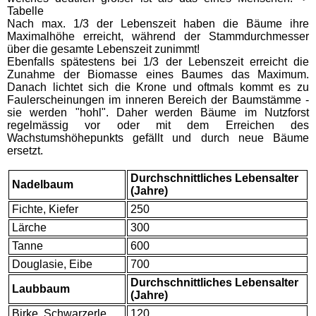
Tabelle
Nach max. 1/3 der Lebenszeit haben die Bäume ihre
Maximalhöhe erreicht, während der Stammdurchmesser
über die gesamte Lebenszeit zunimmt!
Ebenfalls spätestens bei 1/3 der Lebenszeit erreicht die
Zunahme der Biomasse eines Baumes das Maximum.
Danach lichtet sich die Krone und oftmals kommt es zu
Faulerscheinungen im inneren Bereich der Baumstämme -
sie werden "hohl". Daher werden Bäume im Nutzforst
regelmässig vor oder mit dem Erreichen des
Wachstumshöhepunkts gefällt und durch neue Bäume
ersetzt.
Durchschnittliches Lebensalter
Nadelbaum
(Jahre)
Fichte, Kiefer
250
Lärche
300
Tanne
600
Douglasie, Eibe
700
Durchschnittliches Lebensalter
Laubbaum
(Jahre)
Birke, Schwarzerle
120