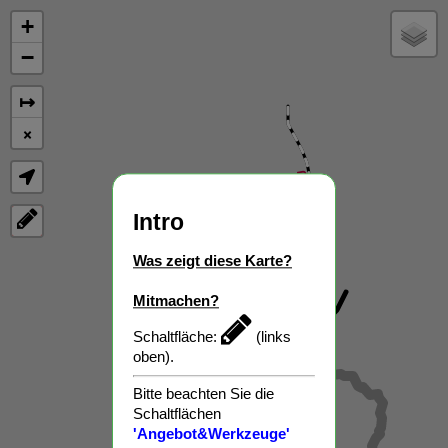
+
−
↦
×
NEUBAU NEUBAU NEUBAU
Intro
Was zeigt diese Karte?
Mitmachen?
Schaltfläche:
(links
oben).
Bitte beachten Sie die
Schaltflächen
'Angebot&Werkzeuge'