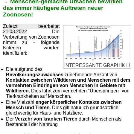
→ Menschen-gemachte Ursachen bewirken
das immer häufigere Auftreten neuer
Zoonosen!
Zuletzt bearbeitet
21.03.2022
Die
Verbreitung von Zoonosen
nimmt zu - folgende
Kriterien wurden
identifiziert:
INTERESSANTE GRAPHIK !!!
Die aufgrund des
Bevölkerungszuwachses
zunehmende Anzahl von
Kontakten zwischen Wildtieren und Menschen mit dem
vermehrten Eindringen von Menschen in Gebiete mit
Wildtieren
. Dies führt zum vermehrten "Überspringen" von
Tierkrankheiten auf Menschen.
Eine Vielzahl
enger körperlicher Kontakte zwischen
Mensch und Tieren
. Dies gilt natürlich grundsätzlich
gleichwertig für Haus- und Nutztiere.
Der
Verzehr von kranken Tieren
durch Menschen als
Bestandteil der Nahrung