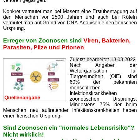
verloren gegangen.
Konkret vermutet man bei Masern eine Erstübertragung auf
den Menschen vor 2500 Jahren und auch bei Röteln
vermutet man auf Grund von DNA-Analysen einen tierischen
Ursprung.
Erreger von Zoonosen sind
Viren, Bakterien,
Parasiten, Pilze und Prionen
Zuletzt bearbeitet 13.03.2022
Nach Angaben der
Weltorganisation für
Tiergesundheit (OIE) sind
60% der bekannten
menschlichen
Infektionskrankheiten
Quellenangabe
zoonotischen Ursprungs.
Mindestens 75% der beim
Menschen neu auftretender Infektionskrankheiten haben
einen tierischen Ursprung.
Sind Zoonosen ein "normales Lebensrisiko"?
Nicht wirklich!