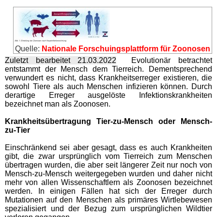
Login/Logoff
Quelle:
Nationale Forschuingsplattform für Zoonosen
Zuletzt bearbeitet 21.03.2022
Evolutionär betrachtet
entstammt der Mensch dem Tierreich. Dementsprechend
verwundert es nicht, dass Krankheitserreger existieren, die
sowohl Tiere als auch Menschen infizieren können. Durch
derartige Erreger ausgelöste Infektionskrankheiten
bezeichnet man als Zoonosen.
Krankheitsübertragung Tier-zu-Mensch oder Mensch-
zu-Tier
Einschränkend sei aber gesagt, dass es auch Krankheiten
gibt, die zwar ursprünglich vom Tierreich zum Menschen
übertragen wurden, die aber seit längerer Zeit nur noch von
Mensch-zu-Mensch weitergegeben wurden und daher nicht
mehr von allen Wissenschaftlern als Zoonosen bezeichnet
werden. In einigen Fällen hat sich der Erreger durch
Mutationen auf den Menschen als primäres Wirtlebewesen
spezialisiert und der Bezug zum ursprünglichen Wildtier