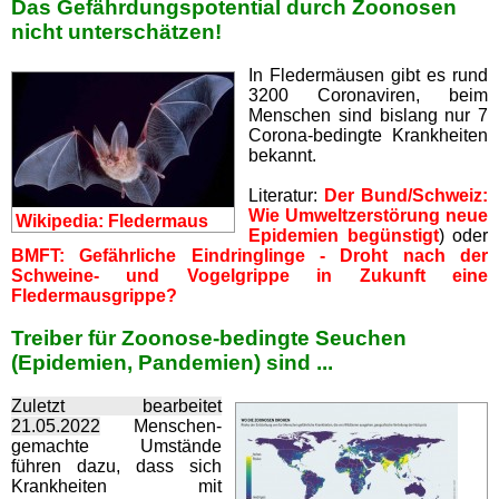
Das Gefährdungspotential durch Zoonosen
nicht unterschätzen!
In Fledermäusen gibt es rund
3200 Coronaviren, beim
Menschen sind bislang nur 7
Corona-bedingte Krankheiten
bekannt.
Literatur:
Der Bund/Schweiz:
Wie Umweltzerstörung neue
Wikipedia: Fledermaus
Epidemien begünstigt
) oder
BMFT: Gefährliche Eindringlinge - Droht nach der
Schweine- und Vogelgrippe in Zukunft eine
Fledermausgrippe?
Treiber für Zoonose-bedingte Seuchen
(Epidemien, Pandemien) sind ...
Zuletzt bearbeitet
21.05.2022
Menschen-
gemachte Umstände
führen dazu, dass sich
Krankheiten mit