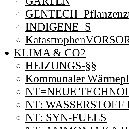
GÄRTEN
GENTECH_Pflanzenz
INDIGENE_S
KatastrophenVORSO
KLIMA & CO2
HEIZUNGS-§§
Kommunaler Wärmepl
NT=NEUE TECHNO
NT: WASSERSTOFF 
NT: SYN-FUELS