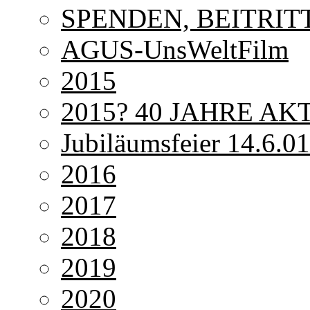
SPENDEN, BEITRITT 
AGUS-UnsWeltFilm
2015
2015? 40 JAHRE AKT
Jubiläumsfeier 14.6.0
2016
2017
2018
2019
2020