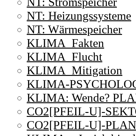
NT: Stromspeicher
NT: Heizungssysteme
NT: Wärmespeicher
KLIMA_Fakten
KLIMA_Flucht
KLIMA_Mitigation
KLIMA-PSYCHOLO
KLIMA: Wende? PLA
CO2[PFEIL-U]-SEKT
CO2[PFEIL-U]-PLA