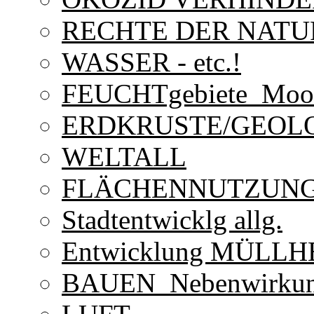
RECHTE DER NATU
WASSER - etc.!
FEUCHTgebiete_Moo
ERDKRUSTE/GEOL
WELTALL
FLÄCHENNUTZUN
Stadtentwicklg allg.
Entwicklung MÜLLH
BAUEN_Nebenwirku