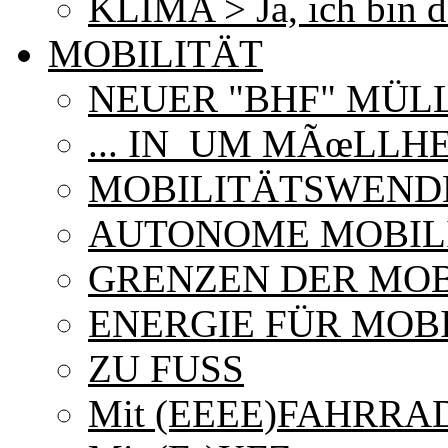
KLIMA > Ja, ich bin d
MOBILITÄT
NEUER "BHF" MÜL
... IN_UM MÃœLLH
MOBILITÄTSWEND
AUTONOME MOBIL
GRENZEN DER MOB
ENERGIE FÜR MOB
ZU FUSS
Mit (EEEE)FAHRRAD 