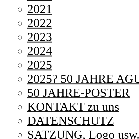
2021
2022
2023
2024
2025
2025? 50 JAHRE AG
50 JAHRE-POSTER
KONTAKT zu uns
DATENSCHUTZ
SATZUNG, Logo usw