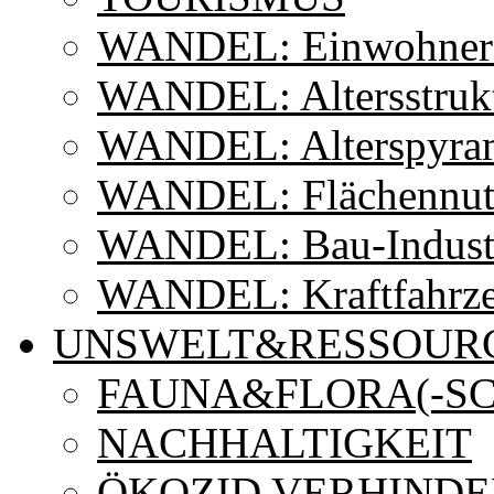
WANDEL: Einwohner
WANDEL: Altersstruk
WANDEL: Alterspyra
WANDEL: Flächennut
WANDEL: Bau-Indust
WANDEL: Kraftfahrz
UNSWELT&RESSOUR
FAUNA&FLORA(-SC
NACHHALTIGKEIT
ÖKOZID VERHINDE