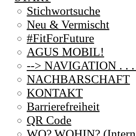
Stichwortsuche
Neu & Vermischt
#FitForFuture
AGUS MOBIL!
--> NAVIGATION . . . . .
NACHBARSCHAFT
KONTAKT
Barrierefreiheit
QR Code
WO? WOHIN? (Intern