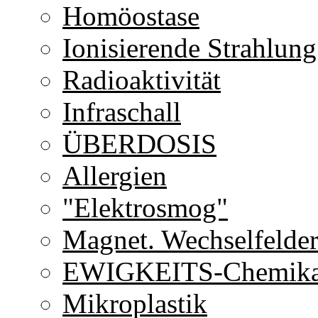
Homöostase
Ionisierende Strahlung
Radioaktivität
Infraschall
ÜBERDOSIS
Allergien
"Elektrosmog"
Magnet. Wechselfelde
EWIGKEITS-Chemika
Mikroplastik