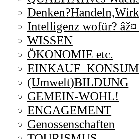
Denken?Handeln,Wirk
Intelligenz wofür? âž¤
WISSEN
ÖKONOMIE etc.
EINKAUF_KONSUM
(Umwelt)BILDUNG
GEMEIN-WOHL!
ENGAGEMENT
Genossenschaften
TOURISMUS