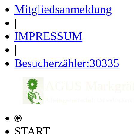
Mitgliedsanmeldung
|
IMPRESSUM
|
Besucherzähler:30335
AGUS Markgräf
Arbeitsgemeinschaft Umweltschutz 
START