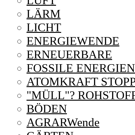
LUFT
LÄRM
LICHT
ENERGIEWENDE
ERNEUERBARE
FOSSILE ENERGIEN
ATOMKRAFT STOPP
"MÜLL"? ROHSTOFF
BÖDEN
AGRARWende