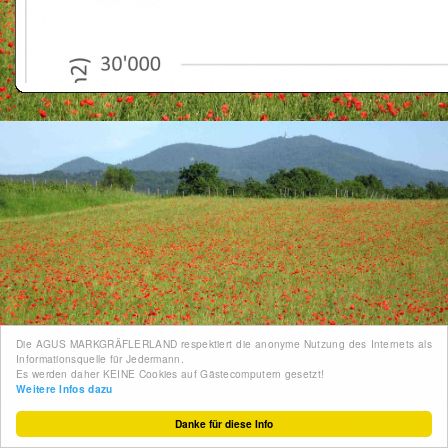
Die AGUS MARKGRÄFLERLAND respektiert die anonyme Nutzung des Internets als
Informationsquelle für Jedermann.
Es werden daher KEINE Cookies auf Gästecomputern gesetzt!
Weitere Infos dazu
Danke für diese Info